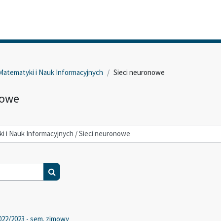
Matematyki i Nauk Informacyjnych
Sieci neuronowe
nowe
Search courses
022/2023 - sem. zimowy