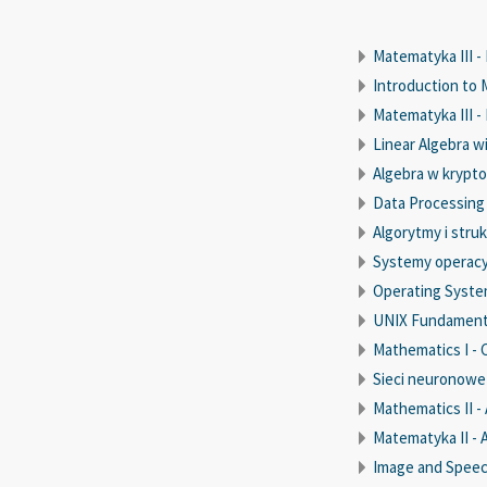
Matematyka III 
Introduction to
Matematyka III 
Linear Algebra 
Algebra w krypto
Data Processing
Algorytmy i stru
Systemy operacy
Operating Syste
UNIX Fundament
Mathematics I - 
Sieci neuronowe
Mathematics II -
Matematyka II - 
Image and Speec