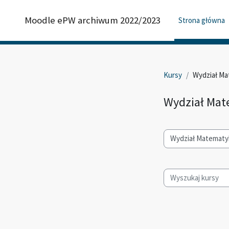
Przejdź do głównej zawartości
Moodle ePW archiwum 2022/2023
Strona główna
Kursy
Wydział Ma
Wydział Mat
Kategorie kursów
Wyszukaj kursy