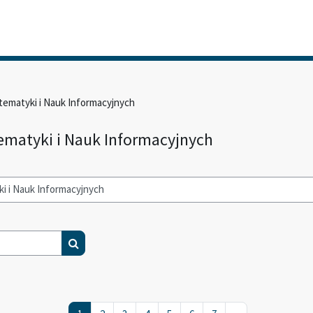
tematyki i Nauk Informacyjnych
ematyki i Nauk Informacyjnych
Wyszukaj kursy