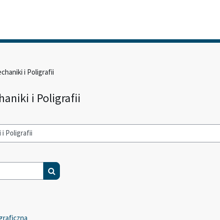
haniki i Poligrafii
aniki i Poligrafii
Wyszukaj kursy
graficzna