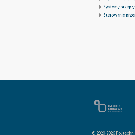
Systemy przepływ
Sterowanie prze
© 2020-
2026 Politechn