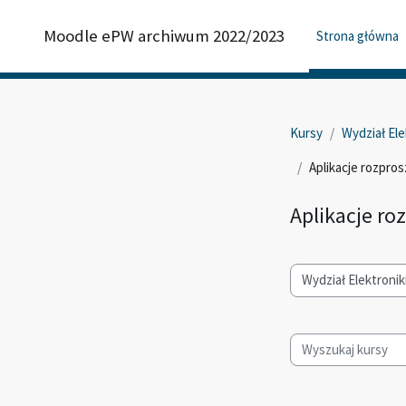
Przejdź do głównej zawartości
Moodle ePW archiwum 2022/2023
Strona główna
Kursy
Wydział Ele
Aplikacje rozpro
Aplikacje ro
Kategorie kursów
Wyszukaj kursy