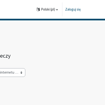
Polski ‎(pl)‎
Zaloguj się
zeczy