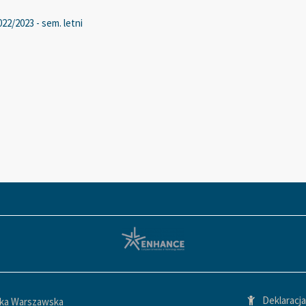
22/2023 - sem. letni
Deklaracj
ika Warszawska