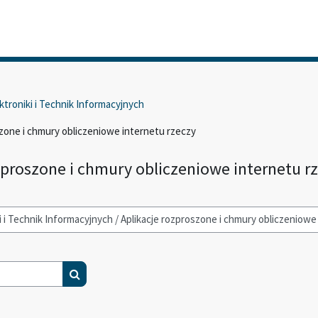
ktroniki i Technik Informacyjnych
szone i chmury obliczeniowe internetu rzeczy
zproszone i chmury obliczeniowe internetu r
Wyszukaj kursy