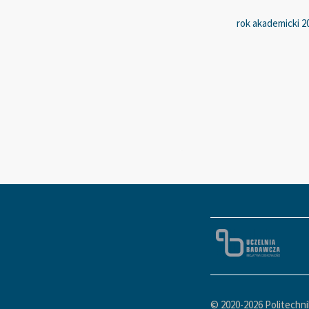
rok akademicki 20
© 2020-
2026 Politechn