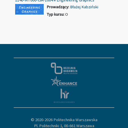
Prowadzący:
Błażej Kabziński
Typ kursu
:
O
© 2020-
2026 Politechnika Warszawska
Pl. Politechniki 1, 00-661 Warszawa