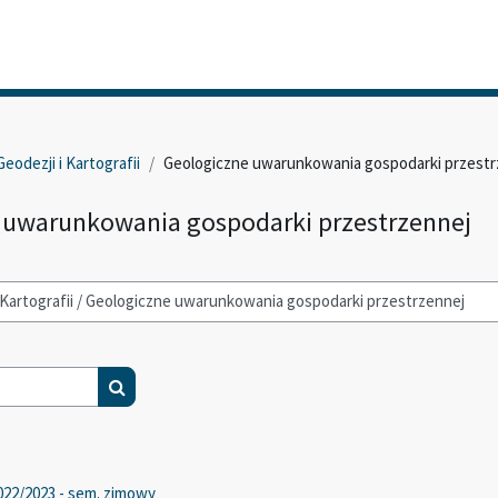
eodezji i Kartografii
Geologiczne uwarunkowania gospodarki przestr
 uwarunkowania gospodarki przestrzennej
Search courses
022/2023 - sem. zimowy