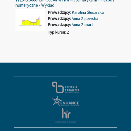
numeryczne - Wykład
Prowadzący:
Karolina Ślusarska
Prowadzący:
Anna Zalewska
Prowadzący:
Anna Zapart
Typ kursu
:
Z